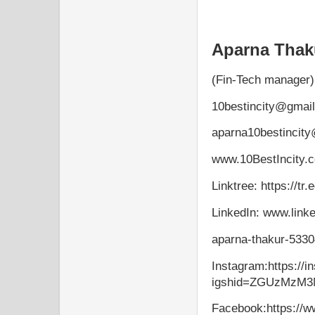
Aparna Thak
(Fin-Tech manager)
10bestincity@gmai
aparna10bestincit
www.10BestIncity.
Linktree: https://tr
LinkedIn: www.linke
aparna-thakur-533
Instagram:https://
igshid=ZGUzMzM
Facebook:https://w