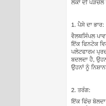
ਲੋਕਾਂ ਦੀ ਪੜਚੋਲ
1. ਪੈਸੇ ਦਾ ਭਾਰ:
ਵੈਲਥਸਿੰਪਲ ਪਾ
ਇੱਕ ਫਿਨਟੇਕ ਵ
ਪਲੇਟਫਾਰਮ ਪ੍ਰਦਾਨ
ਬਦਲਦਾ ਹੈ, ਉਹਨਾ
ਉਹਨਾਂ ਨੂੰ ਨਿਸ
2. ਤਰੰਗ:
ਇੱਕ ਫਿੰਚ ਬੋਲਦਾ 