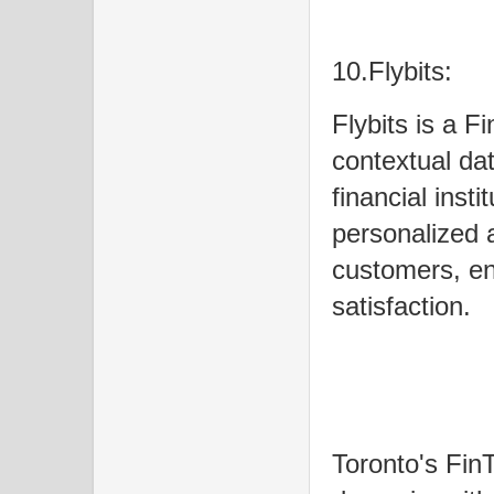
10.Flybits:
Flybits is a F
contextual dat
financial insti
personalized 
customers, e
satisfaction.
Toronto's Fin