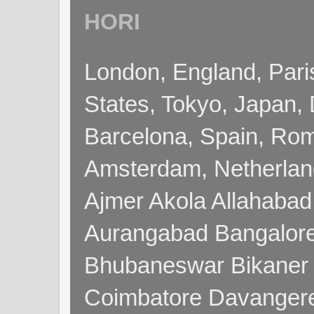
HORI
London, England, Pari
States, Tokyo, Japan, 
Barcelona, Spain, Rome
Amsterdam, Netherla
Ajmer Akola Allahabad
Aurangabad Bangalore
Bhubaneswar Bikaner
Coimbatore Davanger