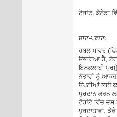
ਟੋਰਾਂਟੋ, ਕੈਨੇਡਾ
ਜਾਣ-ਪਛਾਣ:
ਹਬਲ ਪਾਵਰ (ਫਿਨਟ
ਉਭਰਿਆ ਹੈ, ਟੋਰਾ
ਇਨਕਲਾਬੀ ਪ੍ਰਮੁੱ
ਨੇਤਾਵਾਂ ਨੂੰ ਆਕ
ਉਪਨੀਆਂ ਲਈ ਕੁਸ
ਪ੍ਰਦਾਨ ਕਰਨ ਲਈ
ਟੋਰਾਂਟੋ ਵਿੱਚ ਦ
ਪ੍ਰਦਾਤਾਵਾਂ, ਕੈ