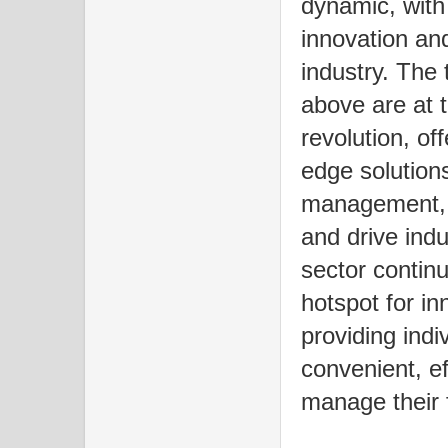
dynamic, wit
innovation and
industry. The
above are at t
revolution, of
edge solutions
management, 
and drive ind
sector contin
hotspot for in
providing ind
convenient, ef
manage their 