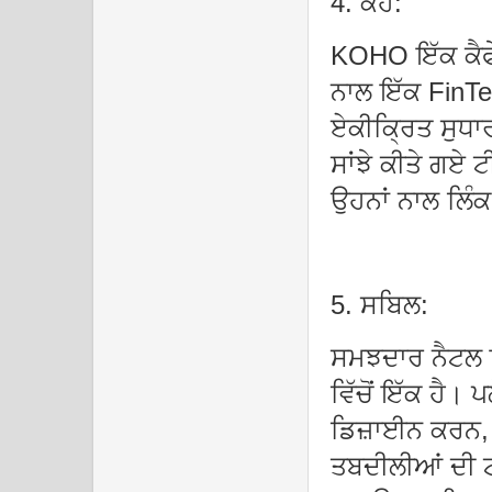
4. ਕੋਹੋ:
KOHO ਇੱਕ ਕੈਫੇ
ਨਾਲ ਇੱਕ FinTec
ਏਕੀਕ੍ਰਿਤ ਸੁਧਾਰ 
ਸਾਂਝੇ ਕੀਤੇ ਗਏ 
ਉਹਨਾਂ ਨਾਲ ਲਿ
5. ਸਬਿਲ:
ਸਮਝਦਾਰ ਨੈਟਲ 
ਵਿੱਚੋਂ ਇੱਕ ਹੈ। 
ਡਿਜ਼ਾਈਨ ਕਰਨ,
ਤਬਦੀਲੀਆਂ ਦੀ ਟ