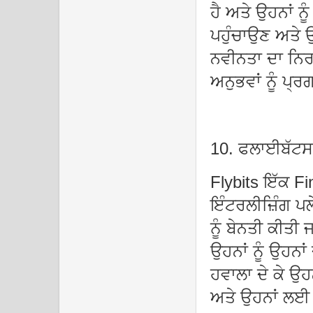
ਹੈ ਅਤੇ ਉਹਨਾਂ ਨੂ
ਪਹੁੰਚਾਉਣ ਅਤੇ 
ਨਵੀਨਤਾ ਦਾ ਨਿਰ
ਅਨੁਭਵਾਂ ਨੂੰ ਪ੍
10. ਫਲਾਈਬੱਟਸ
Flybits ਇੱਕ Fi
ਇੰਟਰਲੀਜ਼ਿੰਗ ਪਲ
ਨੂੰ ਬੇਨਤੀ ਕੀਤੀ 
ਉਹਨਾਂ ਨੂੰ ਉਹਨਾਂ
ਹਵਾਲਾ ਦੇ ਕੇ ਉਹ
ਅਤੇ ਉਹਨਾਂ ਲ