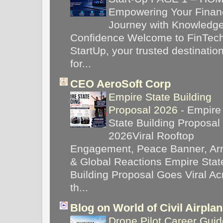
Empowering Your Financ
Journey with Knowledg
Confidence Welcome to FinTec
StartUp, your trusted destinatio
for...
CEO AeroSoft Corp
Empire State Building
Proposal 2026
-
Empire
State Building Proposal
2026Viral Rooftop
Engagement, Peace Banner, Arr
& Global Reactions Empire Stat
Building Proposal Goes Viral Ac
th...
Blog on World of Civil Airpla
Drone Pilot Career Guid