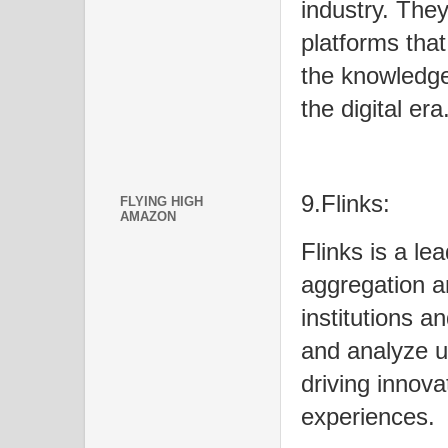
industry. The
platforms that 
the knowledge
the digital era
9.Flinks:
FLYING HIGH
AMAZON
Flinks is a le
aggregation a
institutions 
and analyze u
driving innov
experiences.