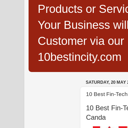
Products or Servi
Your Business wi
Customer via our B
10bestincity.com
SATURDAY, 20 MAY 
10 Best Fin-Tech
10 Best Fin-T
Canda