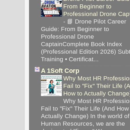
From Beginner to
Professional Drone Cap
-
📘 Drone Pilot Career
Guide: From Beginner to
Professional Drone
CaptainComplete Book Index
(Professional Edition 2026) Subti
Training • Certificat...
A 1Soft Corp
Why Most HR Professio
Fail to "Fix" Their Life (
How to Actually Chang
Why Most HR Professio
Fail to "Fix" Their Life (And How
Actually Change) In the world of
Human Resources, we are the