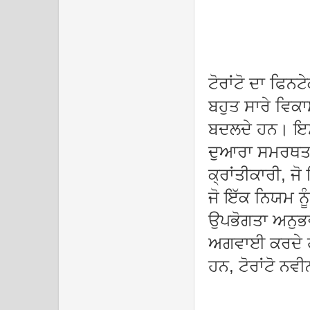
ਟੋਰਾਂਟੋ ਦਾ ਫਿਨਟ
ਬਹੁਤ ਸਾਰੇ ਵਿਕ
ਬਦਲਦੇ ਹਨ। ਇਸ
ਦੁਆਰਾ ਸਮਰਥਤ ਕ
ਕ੍ਰਾਂਤੀਕਾਰੀ, ਜ
ਜੋ ਇੱਕ ਨਿਯਮ ਨੂ
ਉਪਭੋਗਤਾ ਅਨੁਭਵ 
ਅਗਵਾਈ ਕਰਦੇ ਹ
ਹਨ, ਟੋਰਾਂਟੋ ਨ