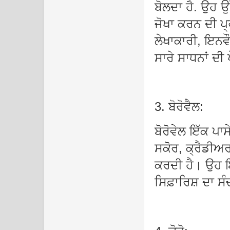
ਬੋਲਦਾ ਹੈ. ਉਹ ਉ
ਜੋਖਾ ਕਰਨ ਦੀ 
ਲੇਖਾਕਾਰੀ, ਇਨਵੌ
ਸਾਰੇ ਸਾਧਨਾਂ ਦੀ
3. ਬੋਰੋਵੈਲ:
ਬੋਰੋਵੇਲ ਇੱਕ ਪਾਸ
ਸਕੋਰ, ਕ੍ਰੈਡੀਅਰ
ਕਰਦੀ ਹੈ। ਉਹ ਇੱ
ਸਿਫ਼ਾਰਿਸ਼ ਦਾ 