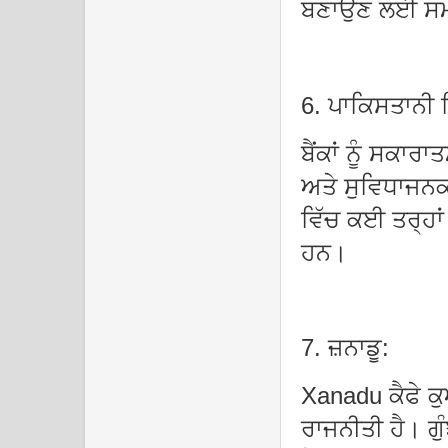
ਬਣਾਉਣ ਲਈ ਸਮਰ
6. ਪਾਕਿਸਤਾਨੀ ਮ
ਬੈਂਕਾਂ ਨੂੰ ਸਕ
ਅਤੇ ਸੁਵਿਧਾਜਨਕ
ਵਿੱਚ ਕਈ ਤਰ੍ਹਾਂ
ਹਨ।
7. ਜ਼ਨਾਡੂ:
Xanadu ਕੈਫੇ ਕ
ਰਾਜਨੀਤੀ ਹੈ। ਗੁੰ